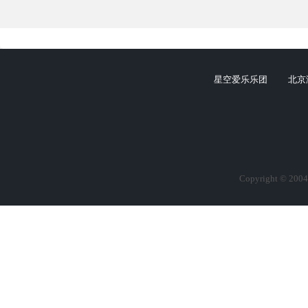
星空爱乐乐团
北京
Copyright © 2004