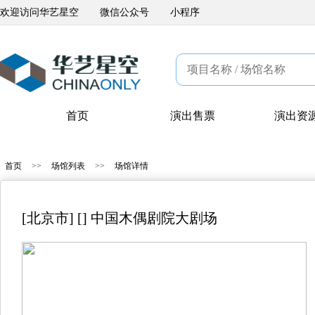
欢迎访问华艺星空
微信公众号
小程序
首页
演出售票
演出资
首页
>>
场馆列表
>>
场馆详情
[北京市] [] 中国木偶剧院大剧场