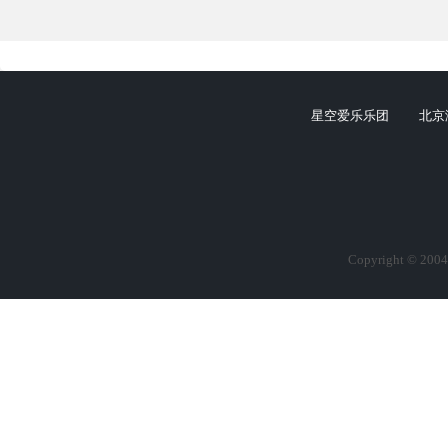
星空爱乐乐团
北京
Copyright © 2004