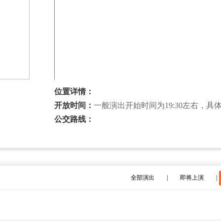
位置详情：
开放时间：
一般演出开始时间为19:30左右，
公交路线：
全部演出
|
即将上演
|